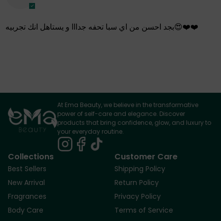
بجد احسن من اي سبا تحفه جدااا و يستاهل انك تجربيه😍❤️❤️
At Ema Beauty, we believe in the transformative
power of self-care and elegance. Discover
products that bring confidence, glow, and luxury to
your everyday routine.
Collections
Customer Care
Best Sellers
Shipping Policy
New Arrival
Return Policy
Fragrances
Privacy Policy
Body Care
Terms of Service