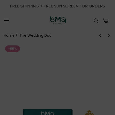
REE SHIPPING + FREE SUN SCREEN FOR ORDERS ABOVE 100
0
Home
/
The Wedding Duo
-55%