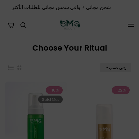
شحن مجاني + واقي شمس مجاني للطلبات الأكثر من 1000 جنيه
0
Choose Your Ritual
رتبي حسب
List
2
عمود
-16%
-22%
Sold Out