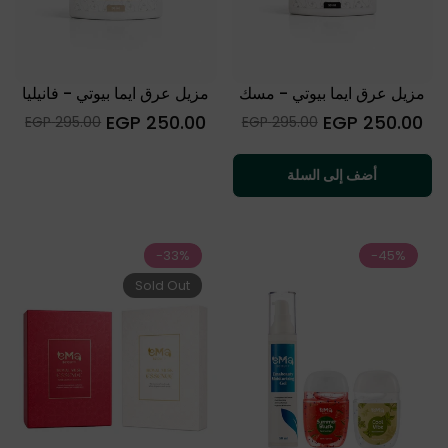
مزيل عرق ايما بيوتي - مسك
مزيل عرق ايما بيوتي - فانيليا
السعر
السعر
250.00 EGP
250.00 EGP
Sale
Sale
295.00 EGP
295.00 EGP
العادي
العادي
price
price
أضف إلى السلة
-33%
-45%
Sold Out