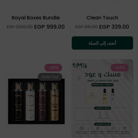
Royal Boxes Bundle
Clean Touch
السعر
السعر
999.00 EGP
339.00 EGP
Sale
Sale
1,500.00 EGP
615.00 EGP
العادي
العادي
price
price
أضف إلى السلة
-38%
-34%
Sold Out