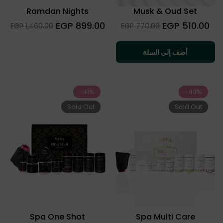
Ramdan Nights
Musk & Oud Set
السعر
السعر
899.00 EGP
510.00 EGP
Sale
Sale
1,460.00 EGP
770.00 EGP
العادي
العادي
price
price
أضف إلى السلة
-41%
-43%
Sold Out
Sold Out
Spa One Shot
Spa Multi Care