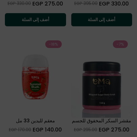
السعر
السعر
275.00 EGP
330.00 EGP
Sale
Sale
330.00 EGP
395.00 EGP
العادي
العادي
price
price
أضف إلى السلة
أضف إلى السلة
-18%
-7%
مقشر السكر المخفوق للجسم
معقم لليدين 33 مل
السعر
السعر
140.00 EGP
275.00 EGP
Sale
Sale
170.00 EGP
295.00 EGP
العادي
العادي
price
price