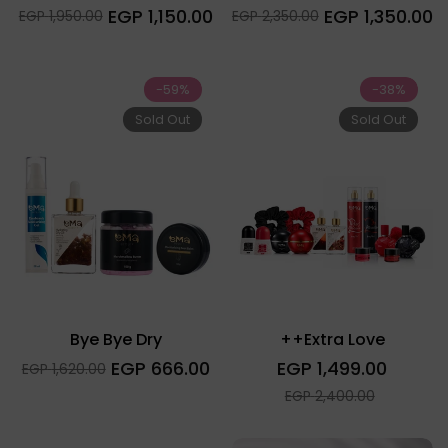
السعر
السعر
1,150.00 EGP
1,350.00 EGP
Sale
Sale
1,950.00 EGP
2,350.00 EGP
العادي
العادي
price
price
-59%
-38%
Sold Out
Sold Out
Bye Bye Dry
Extra Love++
السعر
السعر
666.00 EGP
1,499.00 EGP
Sale
1,620.00 EGP
العادي
العادي
price
Sale
2,400.00 EGP
price