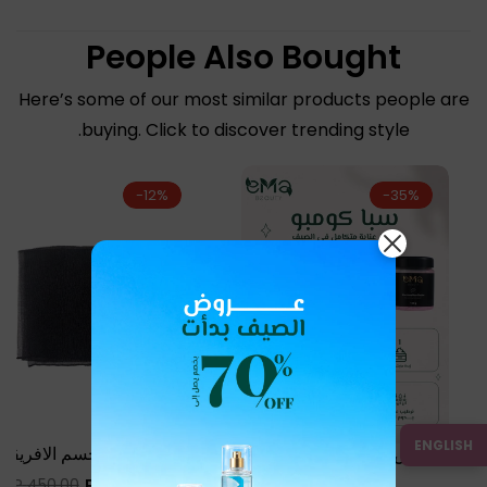
People Also Bought
Here’s some of our most similar products people are
buying. Click to discover trending style.
-12%
-35%
ENGLISH
بوكس الحمام المغربي سبا
ليفة تقشير الجسم الافريقية
كومبو
السعر
395.00 EGP
Sale
450.00 EGP