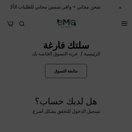
شحن مجاني + واقي شمس مجاني للطلبات الأكثر من 1000 جنيه
0
سلتك فارغة
الرئيسية
/
عربة التسوق الخاصة بك
متابعة التسوق
هل لديك حساب؟
تسجيل الدخول
للتحقق بشكل أسرع.